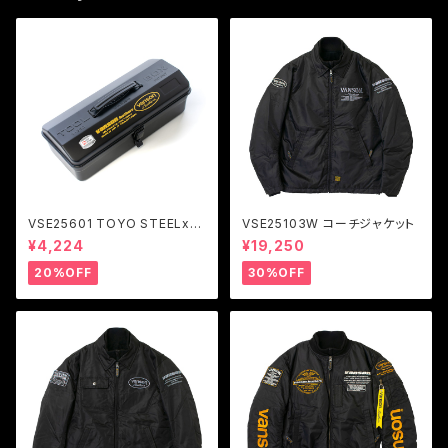
VSE25601 TOYO STEELxV
VSE25103W コーチジャケット
ANSON ツールボックス Y-35
¥4,224
¥19,250
0
20%OFF
30%OFF