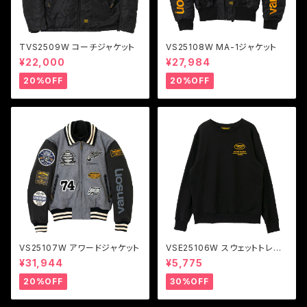
TVS2509W コーチジャケット
VS25108W MA-1ジャケット
¥22,000
¥27,984
20%OFF
20%OFF
VS25107W アワードジャケット
VSE25106W スウェットトレー
ナー
¥31,944
¥5,775
20%OFF
30%OFF