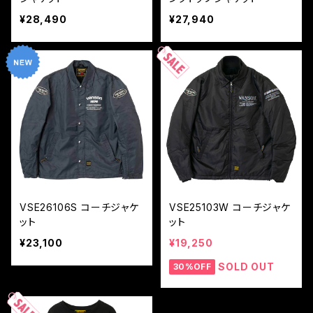
¥28,490
¥27,940
VSE26106S コーチジャケ
VSE25103W コーチジャケ
ット
ット
¥23,100
¥19,250
SOLD OUT
30%OFF