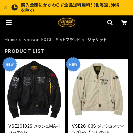
購入金額にかかわらず全品送料無料！（北海道、沖縄
を除く）
Home
vanson EXCLUSIVEブランド
ジャケット
PRODUCT LIST
VSE26102S メッシュMA-1
VSE26103S メッシュスウィ
ジャケット
ングトップジャケット