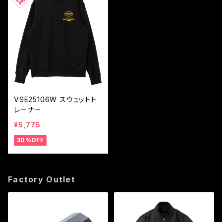
VSE25106W スウェットト
レーナー
¥5,775
30%OFF
Factory Outlet