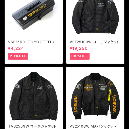
VSE25601 TOYO STEELxV
VSE25103W コーチジャケット
ANSON ツールボックス Y-35
¥4,224
¥19,250
0
20%OFF
30%OFF
TVS2509W コーチジャケット
VS25108W MA-1ジャケット