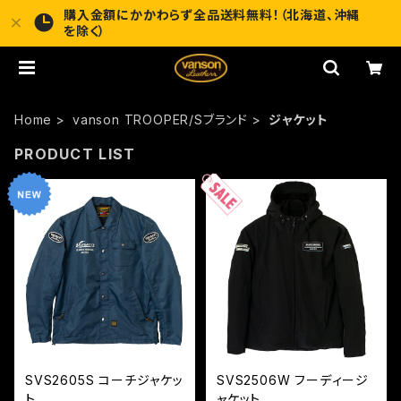
購入金額にかかわらず全品送料無料！（北海道、沖縄
を除く）
Home
vanson TROOPER/Sブランド
ジャケット
PRODUCT LIST
SVS2605S コーチジャケッ
SVS2506W フーディージ
ト
ャケット