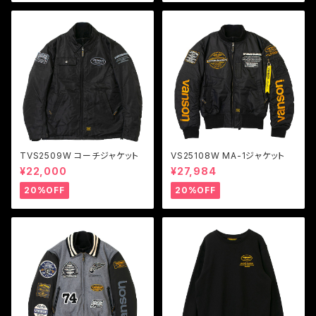
TVS2509W コーチジャケット
VS25108W MA-1ジャケット
¥22,000
¥27,984
20%OFF
20%OFF