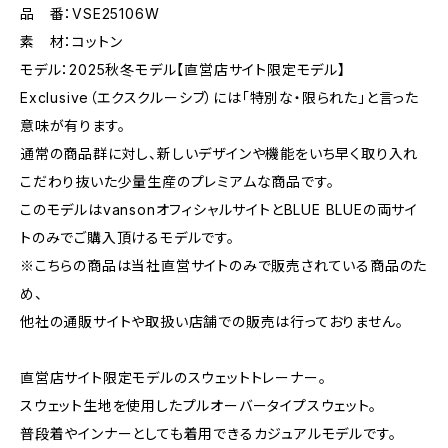
品 番：VSE25106W
素 材：コットン
モデル：2025秋冬モデル【直営店サイト限定モデル】
Exclusive（エクスクルーシブ）には「特別な・限られた」と言った
意味が有ります。
通常の商品群に対し、新しいデザインや機能をいち早く取り入れ
こだわり抜いた少量生産のプレミアムな商品です。
このモデルはvansonオフィシャルサイトとBLUE BLUEの両サイ
トのみでご購入頂けるモデルです。
※こちらの商品は当社直営サイトのみで販売されている商品のた
め、
他社の通販サイトや取扱い店舗での販売は行っておりません。
直営店サイト限定モデルのスウェットトレーナー。
スウェット生地を使用したプルオーバータイプスウェット。
普段着やインナーとしても着用できるカジュアルモデルです。