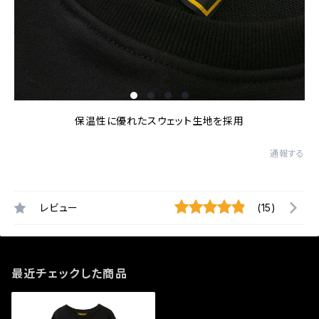
保温性に優れたスウェット生地を採用
通報する
レビュー
(15)
最近チェックした商品