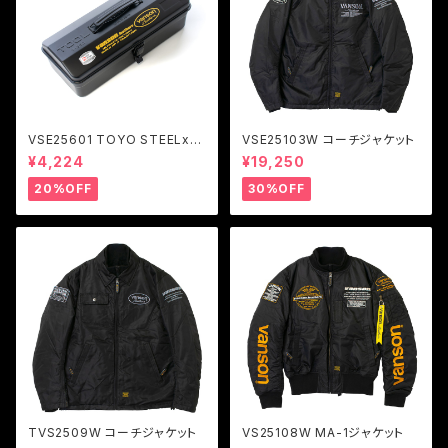
VSE25601 TOYO STEELxV
VSE25103W コーチジャケット
ANSON ツールボックス Y-35
¥4,224
¥19,250
0
20%OFF
30%OFF
TVS2509W コーチジャケット
VS25108W MA-1ジャケット