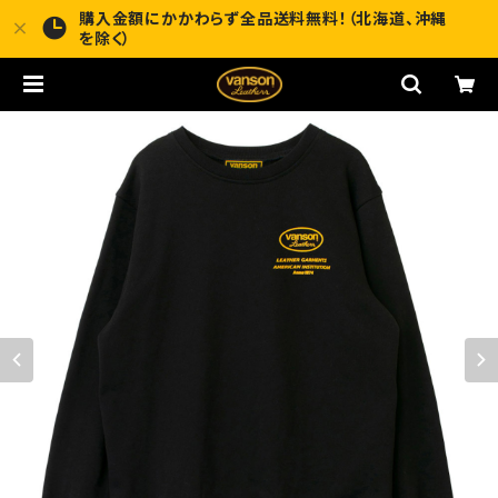
購入金額にかかわらず全品送料無料！（北海道、沖縄
を除く）