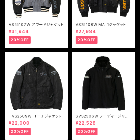
VS25107W アワードジャケット
VS25108W MA-1ジャケット
¥31,944
¥27,984
20%OFF
20%OFF
TVS2509W コーチジャケット
SVS2506W フーディージャケ
ット
¥22,000
¥22,528
20%OFF
20%OFF