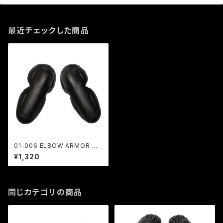
最近チェックした商品
01-006 ELBOW ARMOR 肘
用
¥1,320
同じカテゴリの商品