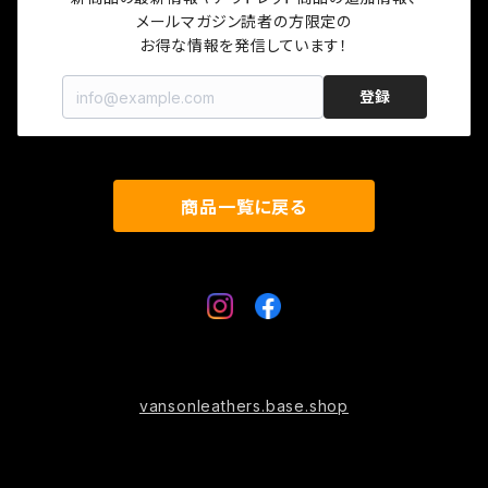
メールマガジン読者の方限定の

お得な情報を発信しています！
キャップ
登録
ソックス
ロゴグッズ
商品一覧に戻る
プロテクター
vansonleathers.base.shop