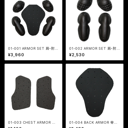
01-001 ARMOR SET 肩・肘・
01-002 ARMOR SET 肩・肘
脊椎用
用
¥3,960
¥2,530
01-003 CHEST ARMOR 胸
01-004 BACK ARMOR 脊椎
部用
用