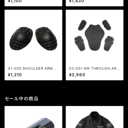
¥1,100
¥1,430
01-005 SHOULDER ARMOR
02-001 AIR THROUGH ARM
肩用
OR SET 肩・肘・脊椎用
¥1,210
¥3,960
セール中の商品