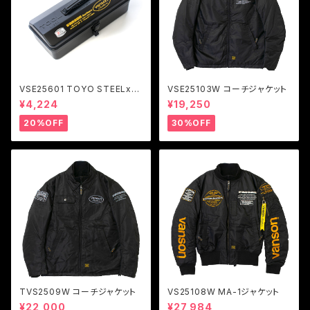
VSE25601 TOYO STEELxV
VSE25103W コーチジャケット
ANSON ツールボックス Y-35
¥4,224
¥19,250
0
20%OFF
30%OFF
TVS2509W コーチジャケット
VS25108W MA-1ジャケット
¥22,000
¥27,984