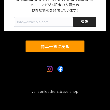
メールマガジン読者の方限定の

お得な情報を発信しています！
キャップ
登録
ソックス
ロゴグッズ
商品一覧に戻る
プロテクター
vansonleathers.base.shop