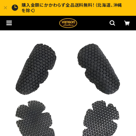
購入金額にかかわらず全品送料無料！（北海道、沖縄
を除く）