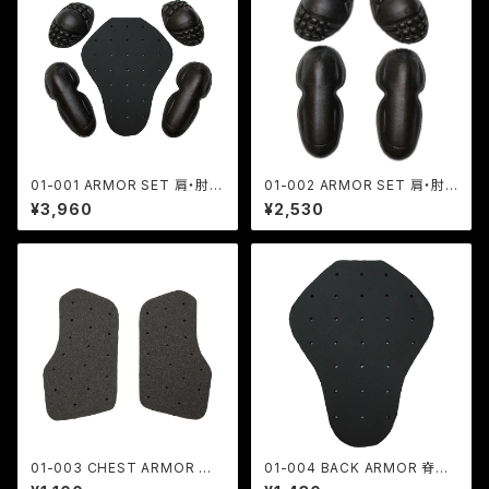
01-001 ARMOR SET 肩・肘・
01-002 ARMOR SET 肩・肘
脊椎用
用
¥3,960
¥2,530
01-003 CHEST ARMOR 胸
01-004 BACK ARMOR 脊椎
部用
用