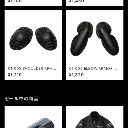
¥1,100
¥1,430
01-005 SHOULDER ARMOR
01-006 ELBOW ARMOR 肘
肩用
用
¥1,210
¥1,320
セール中の商品