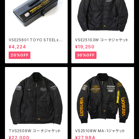
VSE25601 TOYO STEELxV
VSE25103W コーチジャケット
ANSON ツールボックス Y-35
¥4,224
¥19,250
0
20%OFF
30%OFF
TVS2509W コーチジャケット
VS25108W MA-1ジャケット
¥22,000
¥27,984