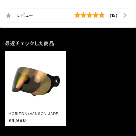
レビュー
(15)
最近チェックした商品
HORIZONxVANSON JADE専
用レインボーシールド
¥4,980