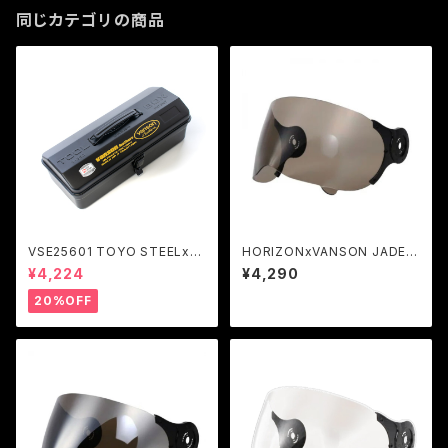
同じカテゴリの商品
VSE25601 TOYO STEELxV
HORIZONxVANSON JADE専
ANSON ツールボックス Y-35
用スモークシールド
¥4,224
¥4,290
0
20%OFF