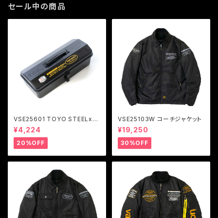
セール中の商品
VSE25601 TOYO STEELxV
VSE25103W コーチジャケット
ANSON ツールボックス Y-35
¥4,224
¥19,250
0
20%OFF
30%OFF