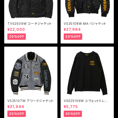
TVS2509W コーチジャケット
VS25108W MA-1ジャケット
¥22,000
¥27,984
20%OFF
20%OFF
VS25107W アワードジャケット
VSE25106W スウェットトレー
ナー
¥31,944
¥5,775
20%OFF
30%OFF