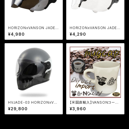
HORIZONxVANSON JADE専
HORIZONxVANSON JADE専
用クロームシールド
用クリアシールド
¥4,980
¥4,290
HVJADE-03 HORIZONxVAN
【米国直輸入】VANSONコーヒ
SON ヘルメット JADE Type3
ーマグカップ
¥29,800
¥3,960