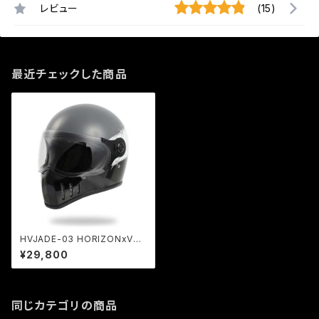
レビュー
(15)
最近チェックした商品
HVJADE-03 HORIZONxVAN
SON ヘルメット JADE Type3
¥29,800
同じカテゴリの商品