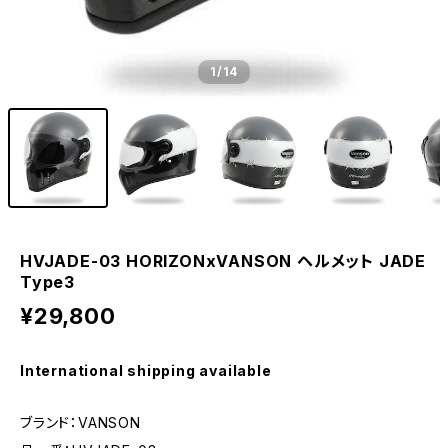
1
/14
HVJADE-03 HORIZONxVANSON ヘルメット JADE
Type3
¥29,800
International shipping available
ブランド：VANSON