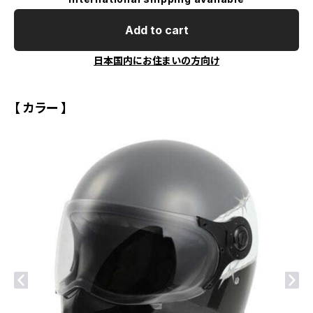
Add to cart
日本国内にお住まいの方向け
【 カラー 】