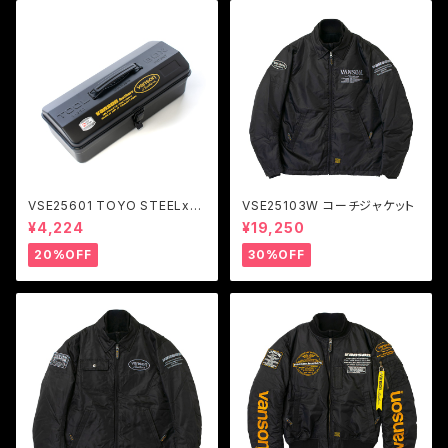
VSE25601 TOYO STEELxV
VSE25103W コーチジャケット
ANSON ツールボックス Y-35
¥4,224
¥19,250
0
20%OFF
30%OFF