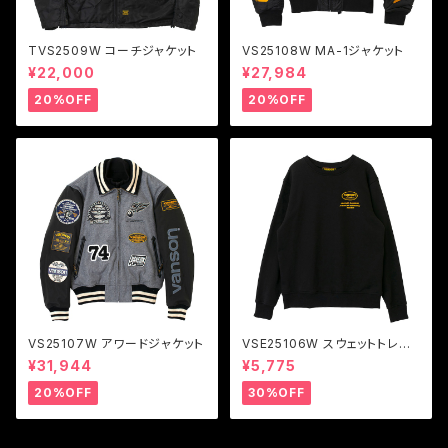
TVS2509W コーチジャケット
VS25108W MA-1ジャケット
¥22,000
¥27,984
20%OFF
20%OFF
VS25107W アワードジャケット
VSE25106W スウェットトレー
ナー
¥31,944
¥5,775
20%OFF
30%OFF