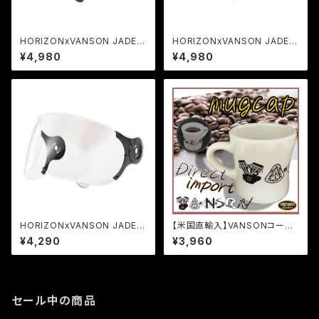
HORIZONxVANSON JADE専
HORIZONxVANSON JADE専
用クロームシールド
用レインボーシールド
¥4,980
¥4,980
HORIZONxVANSON JADE専
【米国直輸入】VANSONコーヒ
用クリアシールド
ーマグカップ
¥4,290
¥3,960
セール中の商品