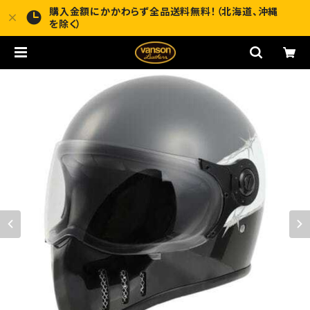
購入金額にかかわらず全品送料無料！（北海道、沖縄
を除く）